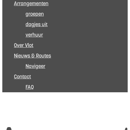
Arrangementen
groepen
dagjes uit
verhuur
Over Vlot
Nieuws & Routes
Navigeer
Contact
FAQ