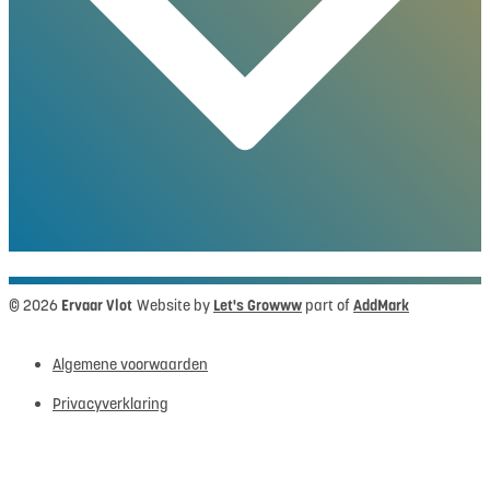
© 2026
Ervaar Vlot
Website by
Let's Growww
part of
AddMark
Algemene voorwaarden
Privacyverklaring