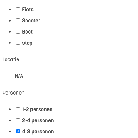
Fiets
Scooter
Boot
step
Locatie
N/A
Personen
1-2 personen
2-4 personen
4-8 personen