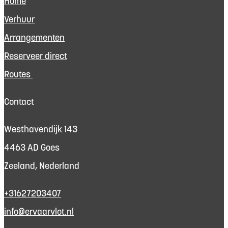
Home
Verhuur
Arrangementen
Reserveer direct
Routes
Contact
Westhavendijk 143
4463 AD Goes
Zeeland, Nederland
+31627203407
info@ervaarvlot.nl