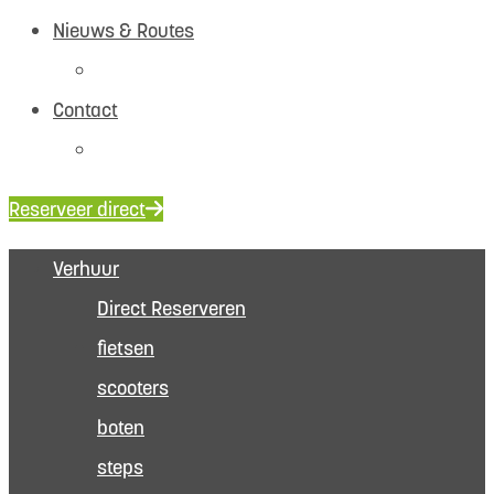
Nieuws & Routes
Navigeer
Contact
FAQ
Reserveer direct
Verhuur
Direct Reserveren
fietsen
scooters
boten
steps