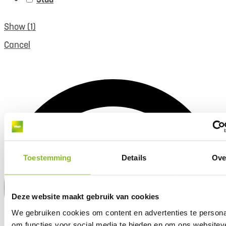
Show
(
1
)
Cancel
Toestemming
Details
Ove
Deze website maakt gebruik van cookies
We gebruiken cookies om content en advertenties te persona
om functies voor social media te bieden en om ons websitev