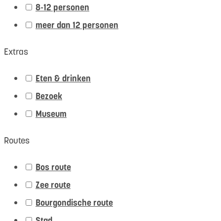
8-12 personen
meer dan 12 personen
Extras
Eten & drinken
Bezoek
Museum
Routes
Bos route
Zee route
Bourgondische route
Stad