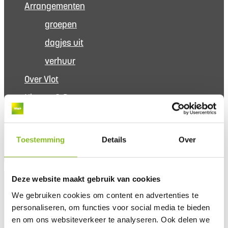
Arrangementen
groepen
dagjes uit
verhuur
Over Vlot
Nieuws & Routes
Navigeer
Contact
Toestemming
Details
Over
FAQ
Deze website maakt gebruik van cookies
We gebruiken cookies om content en advertenties te
Menu
personaliseren, om functies voor social media te bieden
en om ons websiteverkeer te analyseren. Ook delen we
Home