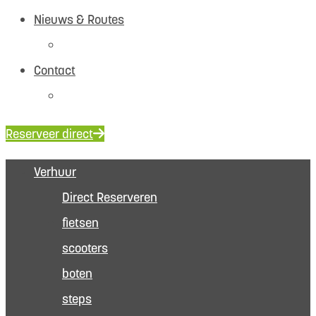
Nieuws & Routes
Navigeer
Contact
FAQ
Reserveer direct
Verhuur
Direct Reserveren
fietsen
scooters
boten
steps